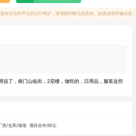
息发布交流和平台的运行维护，请谨慎判断信息真伪。如遇虚假诈骗信息
用说了，南门山临街，2层楼，做吃的，日用品，服装这些
厂房/仓库/场地
项目合作/转让