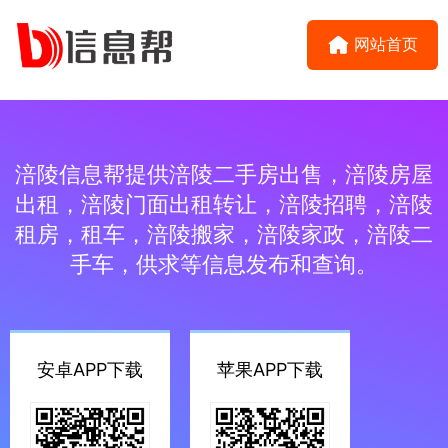
网站首页
涪陵信息帮提供涪陵二手房出售，涪陵房屋
出租，涪陵门面出租转让，涪陵招聘，涪陵
租房，租车，涪陵搬家，涪陵家政，涪陵二
手车，供求等信息发布和查询。
安卓APP下载
苹果APP下载