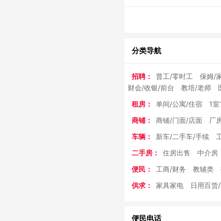
分类导航
招聘：
普工/零时工
保姆/
财会/收银/前台
教培/老师
租房：
单间/公寓/住宿
1室
商铺：
商铺/门面/店面
厂房
车辆：
新车/二手车/手续
二手房：
住房出售
中介房
便民：
工商/财务
教辅类
供求：
家具家电
日用百货
便民电话