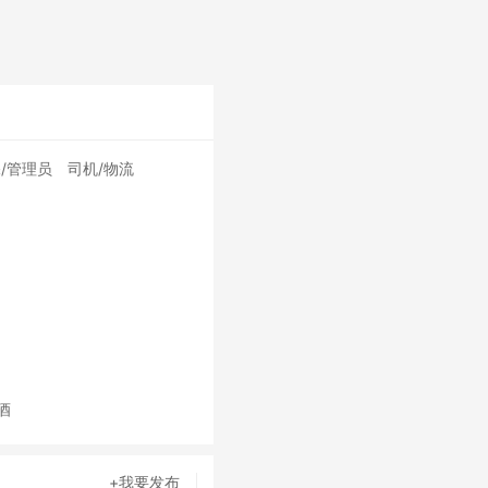
/管理员
司机/物流
酒
+我要发布