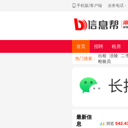
手机版/客户端
业务电话：ch
首页
招聘
租房
出租
涪陵
二
热门搜索：
检验员
最新信
息
浏览
542.4