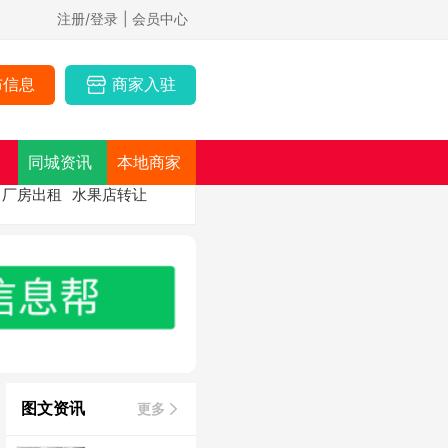
注册/登录
| 会员中心
布信息
商家入驻
同城资讯
本地商家
厂房出租
水果店转让
图文资讯
更多