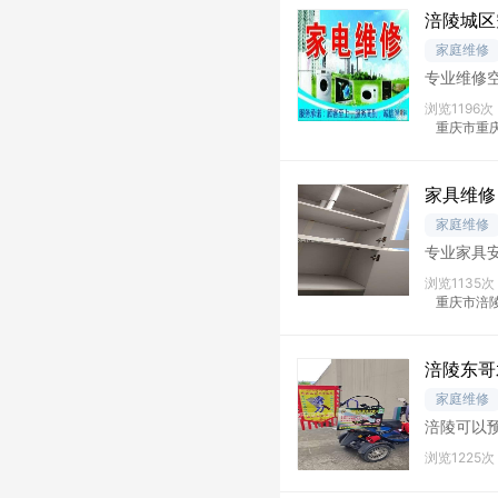
涪陵城区
家庭维修
专业维修
排）。燃
浏览1196次
下
重庆市重
家具维修
家庭维修
专业家具
柜，卧室
浏览1135次
门，
重庆市涪
涪陵东哥
家庭维修
涪陵可以
浏览1225次