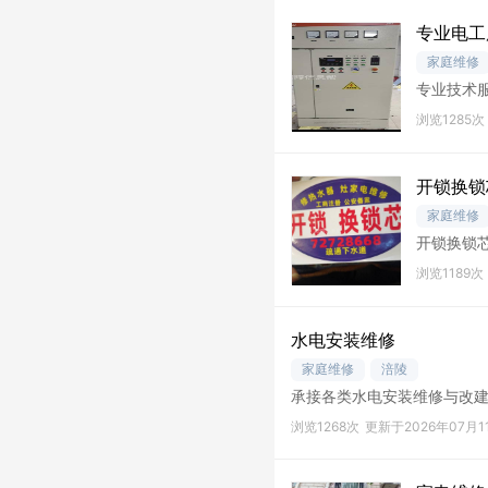
专业电工
家庭维修
专业技术
浏览1285次
开锁换锁
家庭维修
开锁换锁
浏览1189次
水电安装维修
家庭维修
涪陵
承接各类水电安装维修与改
浏览1268次
更新于2026年07月1