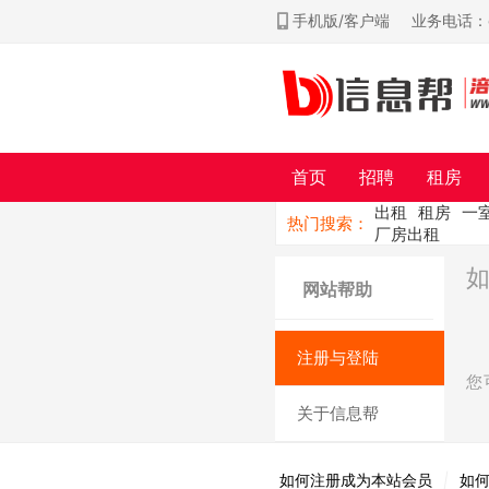
手机版/客户端
业务电话：ch
首页
招聘
租房
出租
租房
一
热门搜索：
厂房出租
网站帮助
注册与登陆
您
关于信息帮
如何注册成为本站会员
|
如