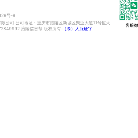
928号-8
限公司 公司地址：重庆市涪陵区新城区聚业大道11号恒大
客服
72849992 涪陵信息帮 版权所有
（渝）人服证字