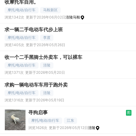
收摩托车自用。
摩托/电动/自行车
马鞍新区
浏览1342次
更新于2026年06月02日
涪陵马鞍
求一辆二手电动车代步上班
摩托/电动/自行车
李渡
浏览1405次
更新于2026年05月26日
收一个二手黑骑士外卖车，可以裸车
摩托/电动/自行车
涪陵
浏览1371次
更新于2026年05月20日
求购一辆电动车车用于跑外卖
摩托/电动/自行车
涪陵
浏览1316次
更新于2026年05月19日
寻狗启事
图
摩托/电动/自行车
江东
浏览1626次
更新于2026年05月12日
涪陵