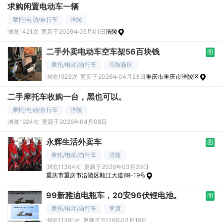
求购闲置电动车一辆
摩托/电动/自行车
涪陵
浏览1421次
更新于2026年05月01日
涪陵
二手外卖电动车空车架56百块钱
图
摩托/电动/自行车
马鞍新区
浏览1923次
更新于2026年04月23日
重庆市重庆市涪陵区
二手摩托车收购一台，黑也可以。
摩托/电动/自行车
涪陵
浏览1924次
更新于2026年04月08日
永辉生活外卖车
图
摩托/电动/自行车
涪陵
浏览11364次
更新于2026年03月29日
重庆市重庆市涪陵区顺江大道69-19号
99新雅迪电瓶车，20安96伏锂电池。
图
摩托/电动/自行车
李渡
浏览11391次
更新于2026年03月19日