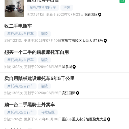
摩托/电动/自行车
涪陵
浏览1311次
更新于2026年07月23日
明瑜国际
收二手电瓶车
摩托/电动/自行车
涪陵
浏览1231次
更新于2026年07月10日
重庆市涪陵区太白大道18号
想买一个二手的踏板摩托车自用
摩托/电动/自行车
涪陵
浏览1392次
更新于2026年06月26日
温泉城
卖自用踏板建设摩托车5年5千公里
摩托/电动/自行车
涪陵
浏览1385次
更新于2026年06月25日
滨江国际
购一台二手黑骑士外卖车
摩托/电动/自行车
马鞍新区
浏览1765次
更新于2026年06月08日
重庆市重庆市涪陵区聚龙大道