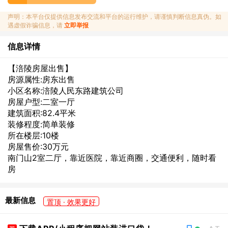
声明：本平台仅提供信息发布交流和平台的运行维护，请谨慎判断信息真伪。如
遇虚假诈骗信息，请
立即举报
信息详情
【涪陵房屋出售】
房源属性:房东出售
小区名称:涪陵人民东路建筑公司
房屋户型:二室一厅
建筑面积:82.4平米
装修程度:简单装修
所在楼层:10楼
房屋售价:30万元
南门山2室二厅，靠近医院，靠近商圈，交通便利，随时看
房
最新信息
置顶 · 效果更好