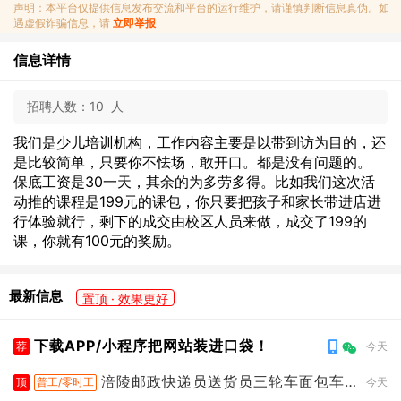
声明：本平台仅提供信息发布交流和平台的运行维护，请谨慎判断信息真伪。如
遇虚假诈骗信息，请
立即举报
信息详情
招聘人数：
10 人
我们是少儿培训机构，工作内容主要是以带到访为目的，还
是比较简单，只要你不怯场，敢开口。都是没有问题的。
保底工资是30一天，其余的为多劳多得。比如我们这次活
动推的课程是199元的课包，你只要把孩子和家长带进店进
行体验就行，剩下的成交由校区人员来做，成交了199的
课，你就有100元的奖励。
最新信息
置顶 · 效果更好
下载APP/小程序把网站装进口袋！
荐
今天
涪陵邮政快递员送货员三轮车面包车
顶
普工/零时工
今天