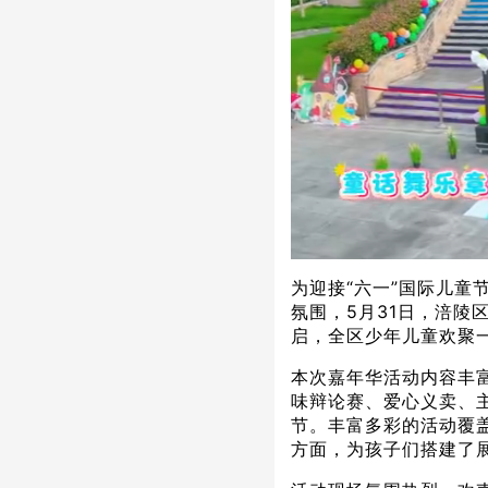
为迎接“六一”国际儿童
氛围，5月31日，涪陵
启，全区少年儿童欢聚
本次嘉年华活动内容丰
味辩论赛、爱心义卖、
节。丰富多彩的活动覆
方面，为孩子们搭建了