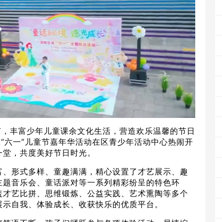
节，丰富少年儿童课余文化生活，营造欢乐温馨的节日
区“六一”儿童节嘉年华活动在区青少年活动中心热闹开
一堂，共度美好节日时光。
富、形式多样、童趣满满，精心设置了才艺展示、趣
主题音乐会、童话派对等一系列精彩纷呈的特色环
盖才艺比拼、思维锻炼、公益实践、艺术熏陶等多个
展示自我、体验成长、收获快乐的优质平台。