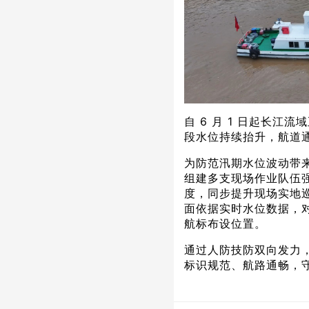
自 6 月 1 日起长
段水位持续抬升，航道
为防范汛期水位波动带
组建多支现场作业队伍
度，同步提升现场实地
面依据实时水位数据，
航标布设位置。
通过人防技防双向发力
标识规范、航路通畅，