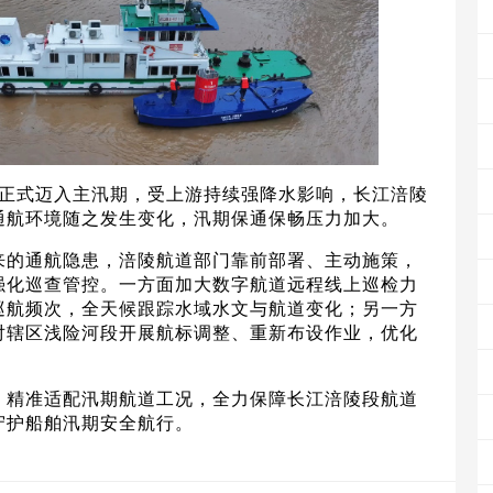
江流域正式迈入主汛期，受上游持续强降水影响，长江涪陵
通航环境随之发生变化，汛期保通保畅压力加大。
来的通航隐患，涪陵航道部门靠前部署、主动施策，
强化巡查管控。一方面加大数字航道远程线上巡检力
巡航频次，全天候跟踪水域水文与航道变化；另一方
对辖区浅险河段开展航标调整、重新布设作业，优化
，精准适配汛期航道工况，全力保障长江涪陵段航道
守护船舶汛期安全航行。