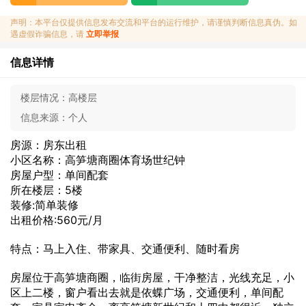
声明：本平台仅提供信息发布交流和平台的运行维护，请谨慎判断信息真伪。如
遇虚假诈骗信息，请
立即举报
信息详情
楼层情况：
高楼层
信息来源：
个人
房源：房东出租
小区名称：高笋塘商圈体育场世纪钟
房屋户型：单间配套
所在楼层：5楼
装修:简单装修
出租价格:560元/月
特点：马上入住、带家具、交通便利、随时看房
房屋位于高笋塘商圈，临街房屋，干净整洁，光线充足，小
区上二楼，窗户看出去就是依蝶广场，交通便利，单间配