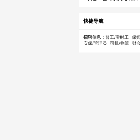
快捷导航
招聘信息：
普工/零时工
保姆
安保/管理员
司机/物流
财会