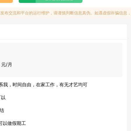
息发布交流和平台的运行维护，请谨慎判断信息真伪。如遇虚假诈骗信息
0 元/月
系我，时间自由，在家工作，有无才艺均可
可以
日结
可以做假期工