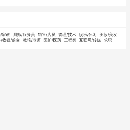
/家政
厨师/服务员
销售/店员
管理/技术
娱乐/休闲
美妆/美发
/收银/前台
教培/老师
医护/医药
工程类
互联网/传媒
求职