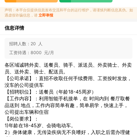
声明：本平台仅提供信息发布交流和平台的运行维护，请谨慎判断信息真伪。如
遇虚假诈骗信息，请
立即举报
信息详情
招聘人数：
20 人
工资待遇：
8000 元/月
各区域诚聘外卖、送餐员、骑手、派送员、外卖骑士、外卖
员、送外卖、骑士、配送员。
【公司承诺】：直招不收取任何手续费用、工资按时发放，
没车的公司提供车
【招聘职位】：送餐员（年龄18-45周岁）
【工作内容】：利用智能手机接单，在 时间内到 餐厅取餐
品送到 地点，工作内容简单有趣，简单易学，快速上手，
公司提出车辆和住宿
【岗位要求】：
1)年龄在18-45岁、会骑电动车。
2）身体健康，无传染疾病无不良嗜好，入职之后需办理健