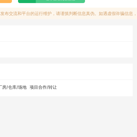
息发布交流和平台的运行维护，请谨慎判断信息真伪。如遇虚假诈骗信息
厂房/仓库/场地
项目合作/转让