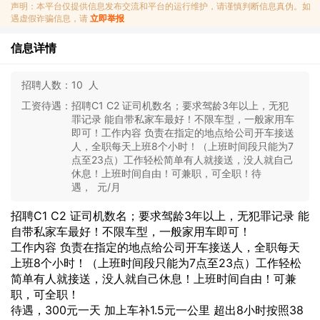
声明：本平台仅提供信息发布交流和平台的运行维护，请谨慎判断信息真伪。如
遇虚假诈骗信息，请
立即举报
信息详情
招聘人数：
10 人
工资待遇：
招聘C1 C2 证司机数名；要求驾龄3年以上，无犯
罪记录 能自带私家车最好！不限车型，一般家用车
即可！工作内容 负责在指定的地点给公司开车接送
人，全职每天上班8个小时！（上班时间段只能为7
点至23点）工作轻松简单有人就接送，没人就自己
休息！上班时间自由！可兼职，可全职！待
遇， 元/月
招聘C1 C2 证司机数名；要求驾龄3年以上，无犯罪记录 能
自带私家车最好！不限车型，一般家用车即可！
工作内容 负责在指定的地点给公司开车接送人，全职每天
上班8个小时！（上班时间段只能为7点至23点）工作轻松
简单有人就接送，没人就自己休息！上班时间自由！可兼
职，可全职！
待遇，300元一天 加上车补1.5元一公里 超出8小时按照38