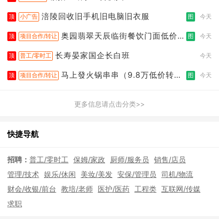
涪陵回收旧手机旧电脑旧衣服
顶
小广告
图
今天
奥园翡翠天辰临街餐饮门面低价转
顶
项目合作/转让
图
今天
让
长寿晏家国企长白班
顶
普工/零时工
今天
马上發火锅串串（9.8万低价转
顶
项目合作/转让
图
今天
让）
更多信息请点击分类>>
快捷导航
招聘：
普工/零时工
保姆/家政
厨师/服务员
销售/店员
管理/技术
娱乐/休闲
美妆/美发
安保/管理员
司机/物流
财会/收银/前台
教培/老师
医护/医药
工程类
互联网/传媒
求职