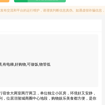
息发布交流和平台的运行维护，请谨慎判断信息真伪。如遇虚假诈骗信息
调,有电梯,好购物,可做饭,物管低
行宿舍大两室两厅两卫，单位独立小区房，环境好又安静，
利，位居涪陵城商圈中心地段，购物娱乐美食都方便，是你