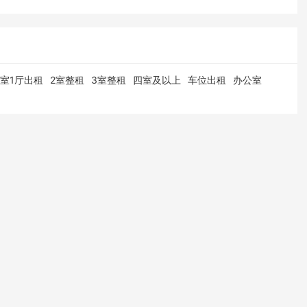
1室1厅出租
2室整租
3室整租
四室及以上
车位出租
办公室