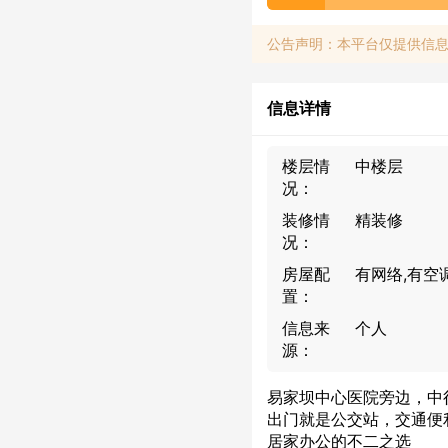
公告声明：本平台仅提供信
信息详情
楼层情
中楼层
况：
装修情
精装修
况：
房屋配
有网络,有空
置：
信息来
个人
源：
易家坝中心医院旁边，中
出门就是公交站，交通便
居家办公的不二之选