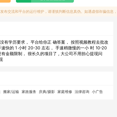
息发布交流和平台的运行维护，请谨慎判断信息真伪。如遇虚假诈骗信息
没有学历要求， 平台给你正 确答案， 按照视频教程去批改
快的 1 小时 20-30 左右， 手速稍微慢的一小 时 10-20
没有金额限制， 很长久的项目了 , 大公司不用担心提现问
现
类
搬家/运输
家政服务
庆典/摄影
家庭维修
法律咨询
小广告