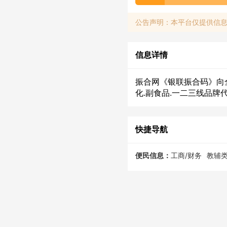
公告声明：本平台仅提供信
信息详情
振合网《银联振合码》向
化.副食品.一二三线品
快捷导航
便民信息：
工商/财务
教辅