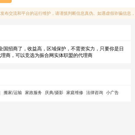
息发布交流和平台的运行维护，请谨慎判断信息真伪。如遇虚假诈骗信息
全国招商了，收益高，区域保护，不需资实力，只要你是日
牌代理商，可以竞选为振合网实体职盟的代理商
类
搬家/运输
家政服务
庆典/摄影
家庭维修
法律咨询
小广告