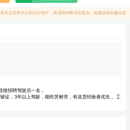
息发布交流和平台的运行维护，请谨慎判断信息真伪。如遇虚假诈骗信息
涪陵招聘驾驶员一名，
上驾驶证，3年以上驾龄，能吃苦耐劳，​有送货经验者优先， 工