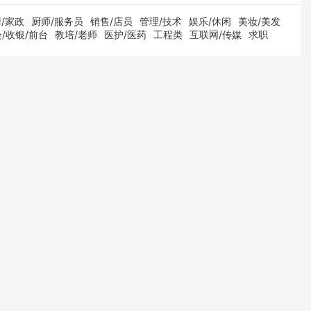
/家政
厨师/服务员
销售/店员
管理/技术
娱乐/休闲
美妆/美发
/收银/前台
教培/老师
医护/医药
工程类
互联网/传媒
求职