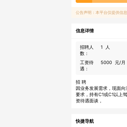
公告声明：本平台仅提供信
信息详情
招聘人
1 人
数：
工资待
5000 元/月
遇：
招 聘
因业务发展需求，现面向
​要求，持有C1或C1以
资待遇面谈，
快捷导航