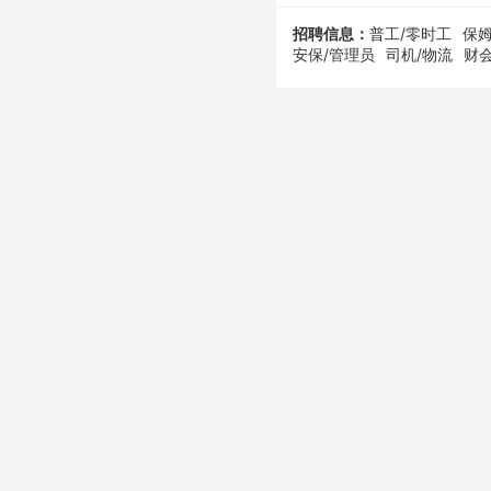
招聘信息：
普工/零时工
保姆
安保/管理员
司机/物流
财会