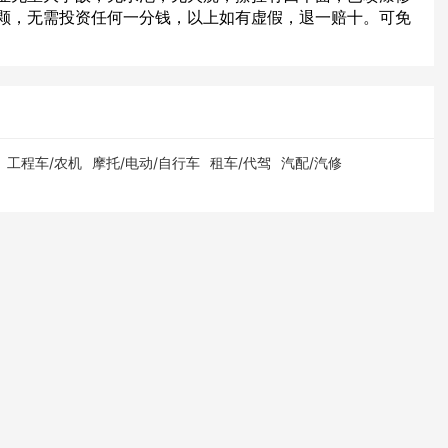
颗，无需投资任何一分钱，以上如有虚假，退一赔十。可免
工程车/农机
摩托/电动/自行车
租车/代驾
汽配/汽修