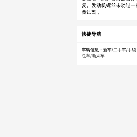
复。发动机螺丝未动过一
费试驾，
快捷导航
车辆信息：
新车/二手车/手续
包车/顺风车