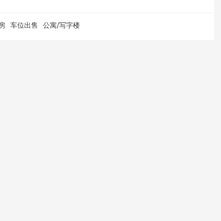
房
车位出售
公寓/写字楼