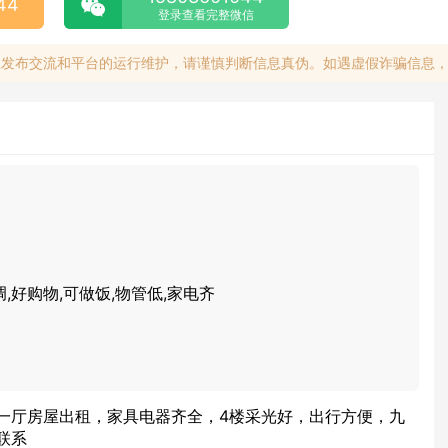
44
登录查看完整微信
息发布交流和平台的运行维护，请谨慎判断信息真伪。如遇虚假诈骗信息
调,好购物,可做饭,物管低,家电齐
一厅房屋出租，家具电器齐全，4楼采光好，出行方便，九
联系