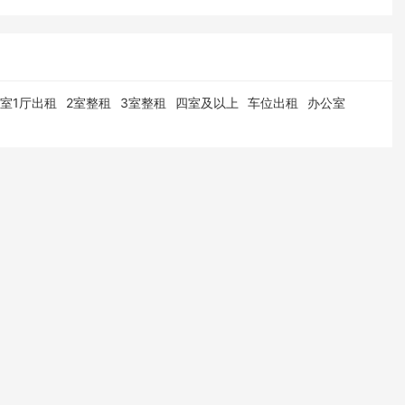
1室1厅出租
2室整租
3室整租
四室及以上
车位出租
办公室