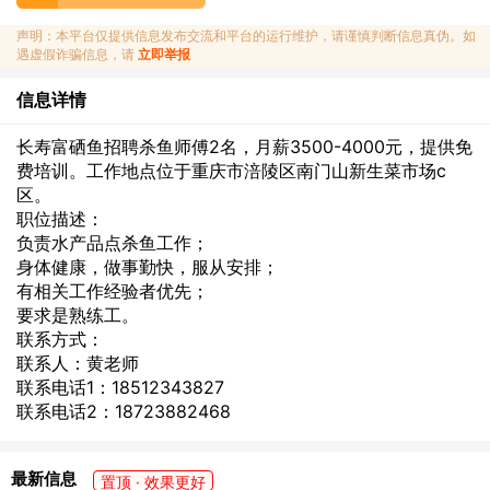
声明：本平台仅提供信息发布交流和平台的运行维护，请谨慎判断信息真伪。如
遇虚假诈骗信息，请
立即举报
信息详情
长寿富硒鱼招聘杀鱼师傅2名，月薪3500-4000元，提供免
费培训。工作地点位于重庆市涪陵区南门山新生菜市场c
区。
职位描述：
负责水产品点杀鱼工作；
身体健康，做事勤快，服从安排；
有相关工作经验者优先；
要求是熟练工。
联系方式：
联系人：黄老师
联系电话1：18512343827
联系电话2：18723882468
最新信息
置顶 · 效果更好