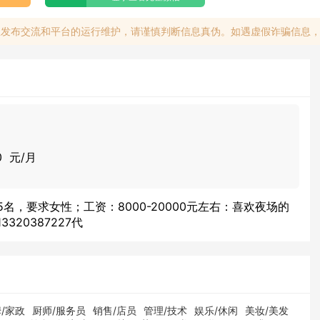
息发布交流和平台的运行维护，请谨慎判断信息真伪。如遇虚假诈骗信息
00 元/月
名，要求女性；工资：8000-20000元左右：喜欢夜场的
20387227代
/家政
厨师/服务员
销售/店员
管理/技术
娱乐/休闲
美妆/美发