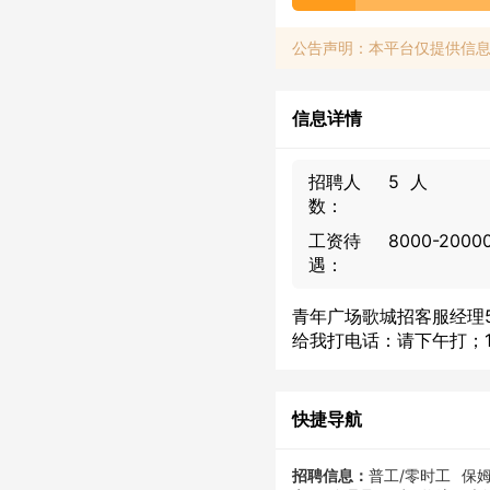
公告声明：本平台仅提供信
信息详情
招聘人
5 人
数：
工资待
8000-200
遇：
青年广场歌城招客服经理5
给我打电话：请下午打；133
快捷导航
招聘信息：
普工/零时工
保姆