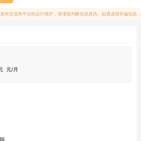
息发布交流和平台的运行维护，请谨慎判断信息真伪。如遇虚假诈骗信息
0元 元/月
园