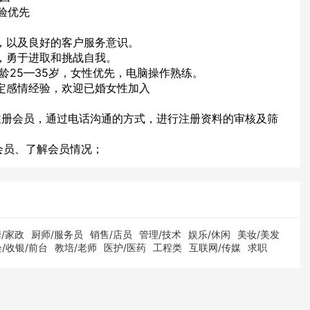
验优先
力，以及良好的客户服务意识。
劲，勇于进取和挑战自我。
年龄25—35岁，女性优先，电脑操作熟练。
一定感情经验，欢迎已婚女性加入
注册会员，通过电话沟通的方式，进行注册资料的审核及筛
会员、了解会员情况；
/家政
厨师/服务员
销售/店员
管理/技术
娱乐/休闲
美妆/美发
/收银/前台
教培/老师
医护/医药
工程类
互联网/传媒
求职