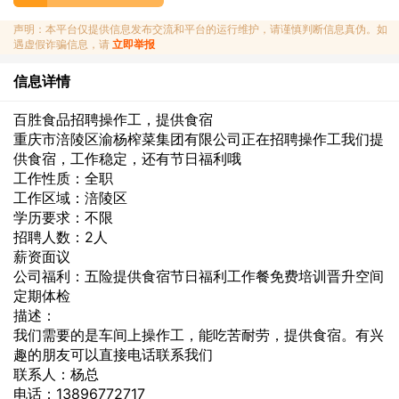
声明：本平台仅提供信息发布交流和平台的运行维护，请谨慎判断信息真伪。如
遇虚假诈骗信息，请
立即举报
信息详情
百胜食品招聘操作工，提供食宿
重庆市涪陵区渝杨榨菜集团有限公司正在招聘操作工我们提
供食宿，工作稳定，还有节日福利哦
工作性质：全职
工作区域：涪陵区
学历要求：不限
招聘人数：2人
薪资面议
公司福利：五险提供食宿节日福利工作餐免费培训晋升空间
定期体检
描述：
我们需要的是车间上操作工，能吃苦耐劳，提供食宿。有兴
趣的朋友可以直接电话联系我们
联系人：杨总
电话：13896772717