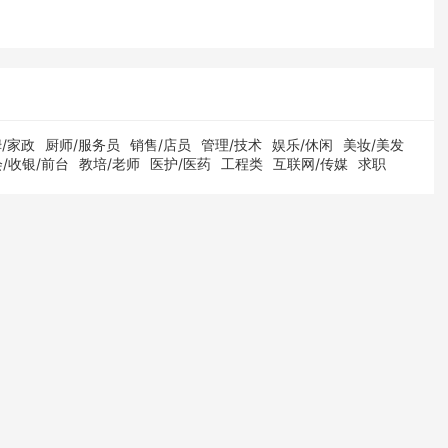
/家政
厨师/服务员
销售/店员
管理/技术
娱乐/休闲
美妆/美发
/收银/前台
教培/老师
医护/医药
工程类
互联网/传媒
求职