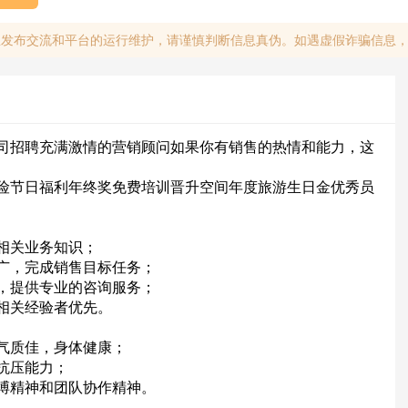
息发布交流和平台的运行维护，请谨慎判断信息真伪。如遇虚假诈骗信息
司招聘充满激情的营销顾问如果你有销售的热情和能力，这
元，五险节日福利年终奖免费培训晋升空间年度旅游生日金优秀员
相关业务知识；
广，完成销售目标任务；
，提供专业的咨询服务；
相关经验者优先。
气质佳，身体健康；
抗压能力；
搏精神和团队协作精神。