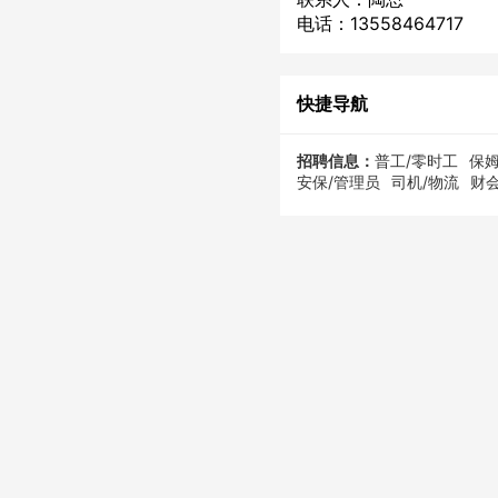
电话：13558464717
快捷导航
招聘信息：
普工/零时工
保姆
安保/管理员
司机/物流
财会