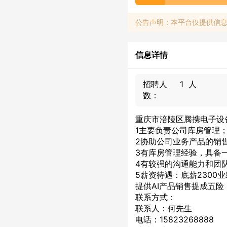
公告声明：本平台仅提供信
信息详情
招聘人
1 人
数：
重庆市涪陵区腾携电子设
1主要负责公司库房管理
2协助公司业务产品的销
3有库房管理经验，具备
4有较强的沟通能力和团
5薪资待遇：底薪230
提供AI产品销售提成五险
联系方式：
联系人：何先生
电话：15823268888