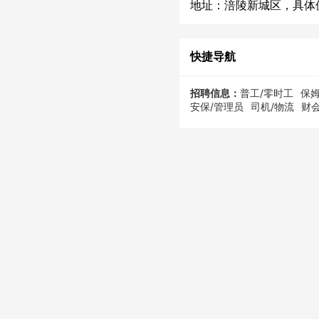
地址：涪陵新城区，具体
快捷导航
招聘信息：
普工/零时工
保姆
安保/管理员
司机/物流
财会