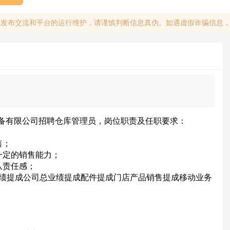
息发布交流和平台的运行维护，请谨慎判断信息真伪。如遇虚假诈骗信息
备有限公司招聘仓库管理员，岗位职责及任职要求：
；
售；
一定的销售能力；
队责任感；
0业绩提成公司总业绩提成配件提成门店产品销售提成移动业务