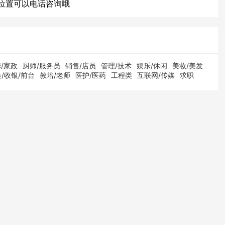
位置可以电话咨询哦
/家政
厨师/服务员
销售/店员
管理/技术
娱乐/休闲
美妆/美发
/收银/前台
教培/老师
医护/医药
工程类
互联网/传媒
求职