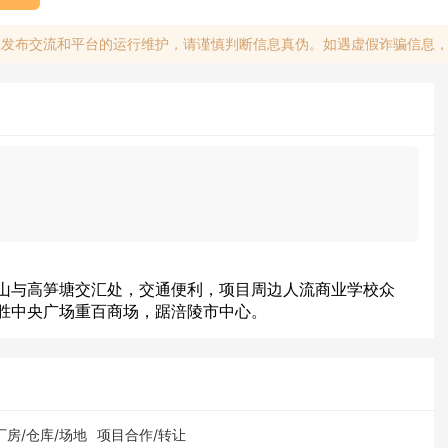
息发布交流和平台的运行维护，请谨慎判断信息真伪。如遇虚假诈骗信息
山与高笋塘交汇处，交通便利，项目周边人流商业学校众
胜中央广场重百商场，踞涪陵市中心。
厂房/仓库/场地
项目合作/转让