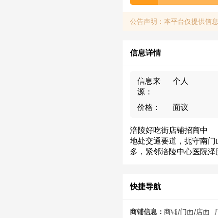
公告声明：本平台仅提供信
信息详情
信息来
个人
源：
价格：
面议
涪陵好吃街店铺招商中
地处交通要道，扼守南门
多，紧邻涪陵中心医院泽
快捷导航
商铺信息：
商铺/门面/店面