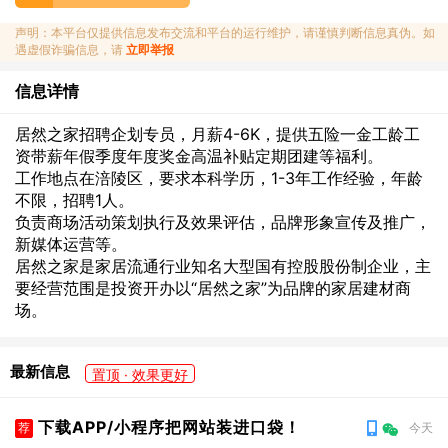
声明：本平台仅提供信息发布交流和平台的运行维护，请谨慎判断信息真伪。如
遇虚假诈骗信息，请
立即举报
信息详情
居然之家招聘企划专员，月薪4-6K，提供五险一金工龄工
资带薪年假季度年度奖金高温补贴定期团建等福利。
工作地点在涪陵区，要求本科学历，1-3年工作经验，年龄
不限，招聘1人。
负责商场活动策划执行及效果评估，品牌形象宣传及推广，
新媒体运营等。
居然之家是家居流通行业知名大型国有控股股份制企业，主
要经营范围是投资开办以“居然之家”为品牌的家居建材商
场。
最新信息
置顶 · 效果更好
下载APP/小程序把网站装进口袋！
荐
今天