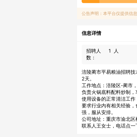
公告声明：本平台仅提供信
信息详情
招聘人
1 人
数：
涪陵蔺市平易粮油招聘技
2天。
工作地点：涪陵区-蔺市，
负责火锅底料配料炒制，
使用设备的正常清洁工作
要求行业内有相关经验，
强，服从安排。
公司地址：重庆市渝北区松
联系人王女士，电话点一