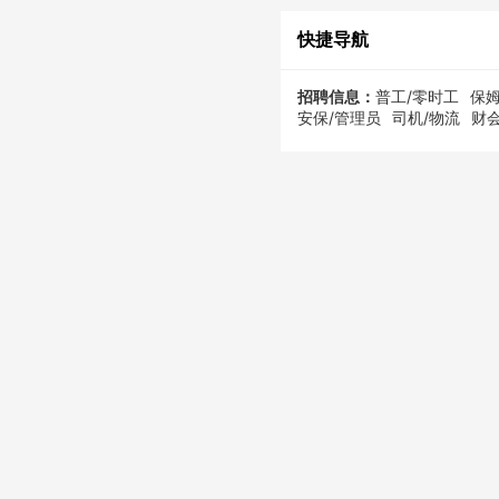
快捷导航
招聘信息：
普工/零时工
保姆
安保/管理员
司机/物流
财会