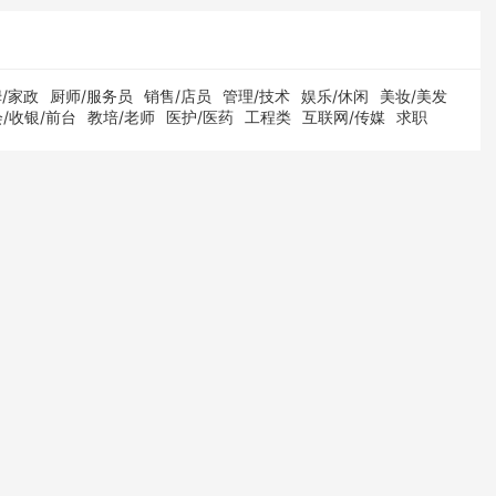
/家政
厨师/服务员
销售/店员
管理/技术
娱乐/休闲
美妆/美发
/收银/前台
教培/老师
医护/医药
工程类
互联网/传媒
求职