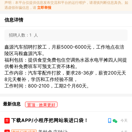
声明：本平台仅提供信息发布交流和平台的运行维护，请谨慎判断信息真伪。如
遇虚假诈骗信息，请
立即举报
信息详情
招聘人数：
1 人
鑫源汽车招聘打胶工，月薪5000-6000元，工作地点在涪
陵区马鞍鑫源汽车。
福利包括：提供食堂免费包住空调热水器水电平摊四人间提
供餐补免费班车可预支工资不体检。
工作内容：汽车零配件打胶，要求28-36岁，薪资200元天
8元天餐补，学历和工作经验不限，
工作时间：800-2100，工期2个月60天。
最新信息
置顶 · 效果更好
下载APP/小程序把网站装进口袋！
荐
今天