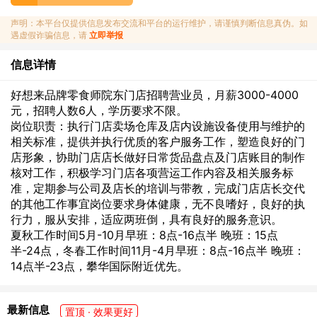
声明：本平台仅提供信息发布交流和平台的运行维护，请谨慎判断信息真伪。如
遇虚假诈骗信息，请
立即举报
信息详情
好想来品牌零食师院东门店招聘营业员，月薪3000-4000
元，招聘人数6人，学历要求不限。
岗位职责：执行门店卖场仓库及店内设施设备使用与维护的
相关标准，提供并执行优质的客户服务工作，塑造良好的门
店形象，协助门店店长做好日常货品盘点及门店账目的制作
核对工作，积极学习门店各项营运工作内容及相关服务标
准，定期参与公司及店长的培训与带教，完成门店店长交代
的其他工作事宜岗位要求身体健康，无不良嗜好，良好的执
行力，服从安排，适应两班倒，具有良好的服务意识。
夏秋工作时间5月-10月早班：8点-16点半 晚班：15点
半-24点，冬春工作时间11月-4月早班：8点-16点半 晚班：
14点半-23点，攀华国际附近优先。
最新信息
置顶 · 效果更好