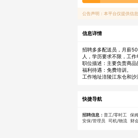
公告声明：本平台仅提供信
信息详情
招聘多多配送员，月薪50
人，学历要求不限，工作
职位描述：主要负责商品
福利待遇：免费培训。
工作地址涪陵江东仓和沙
快捷导航
招聘信息：
普工/零时工
保姆
安保/管理员
司机/物流
财会