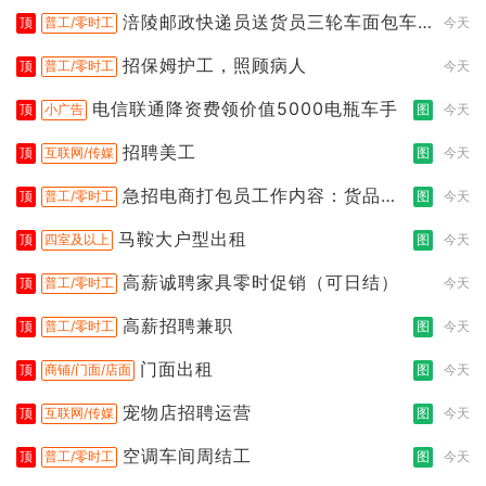
涪陵邮政快递员送货员三轮车面包车
顶
普工/零时工
今天
都行
招保姆护工，照顾病人
顶
普工/零时工
今天
电信联通降资费领价值5000电瓶车手
顶
小广告
图
今天
招聘美工
顶
互联网/传媒
图
今天
急招电商打包员工作内容：货品分
顶
普工/零时工
图
今天
拣打包
马鞍大户型出租
顶
四室及以上
图
今天
高薪诚聘家具零时促销（可日结）
顶
普工/零时工
今天
高薪招聘兼职
顶
普工/零时工
图
今天
门面出租
顶
商铺/门面/店面
图
今天
宠物店招聘运营
顶
互联网/传媒
图
今天
空调车间周结工
顶
普工/零时工
图
今天