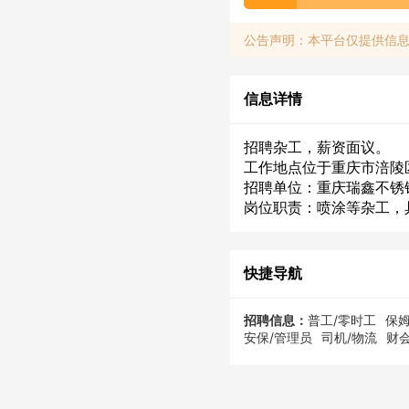
公告声明：本平台仅提供信
信息详情
招聘杂工，薪资面议。
工作地点位于重庆市涪陵
招聘单位：重庆瑞鑫不锈
岗位职责：喷涂等杂工，
快捷导航
招聘信息：
普工/零时工
保姆
安保/管理员
司机/物流
财会