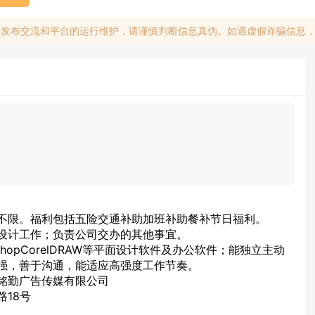
息发布交流和平台的运行维护，请谨慎判断信息真伪。如遇虚假诈骗信息
不限。福利包括五险交通补助加班补助餐补节日福利。
设计工作；负责公司交办的其他事宜。
shopCorelDRAW等平面设计软件及办公软件；能独立主动
强，善于沟通，能适应高强度工作节奏。
铭勤广告传媒有限公司
18号