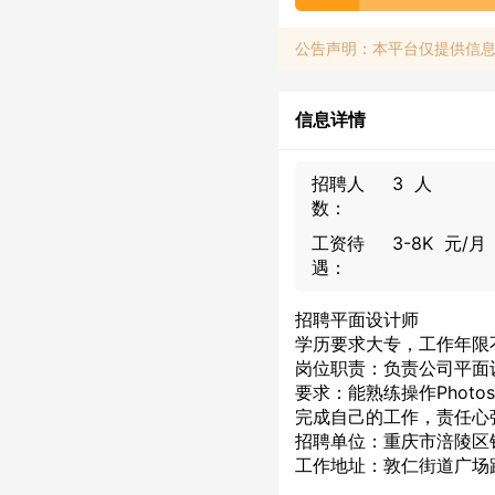
公告声明：本平台仅提供信
信息详情
招聘人
3 人
数：
工资待
3-8K 元/月
遇：
招聘平面设计师
学历要求大专，工作年限
岗位职责：负责公司平面
要求：能熟练操作Photo
完成自己的工作，责任心
招聘单位：重庆市涪陵区
工作地址：敦仁街道广场路