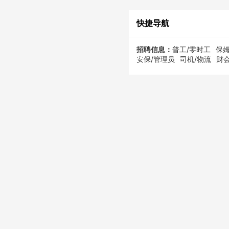
快捷导航
招聘信息：
普工/零时工
保姆
安保/管理员
司机/物流
财会