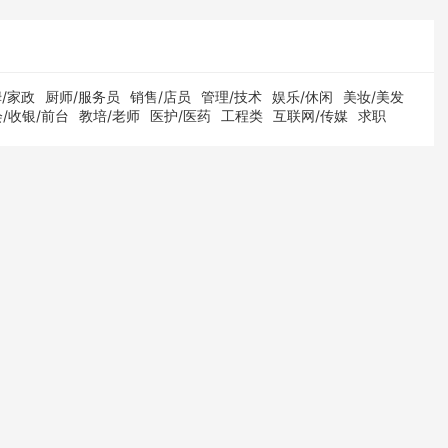
/家政
厨师/服务员
销售/店员
管理/技术
娱乐/休闲
美妆/美发
/收银/前台
教培/老师
医护/医药
工程类
互联网/传媒
求职