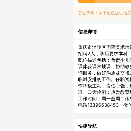
公告声明：本平台仅提供信
信息详情
重庆市涪陵区周陌美术培训
招聘2人，学历要求本科
职位描述包括：负责少儿
课体验课常规课；协助教
询服务，做好沟通及交接
临时安排的工作。任职资
作积极主动，责任心强，
准，口齿伶俐；热爱教育
工作时间：周一至周二休
电话13896538453，微信
快捷导航