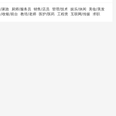
/家政
厨师/服务员
销售/店员
管理/技术
娱乐/休闲
美妆/美发
/收银/前台
教培/老师
医护/医药
工程类
互联网/传媒
求职