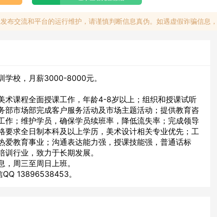
息发布交流和平台的运行维护，请谨慎判断信息真伪。如遇虚假诈骗信息
学校，月薪3000-8000元。
，
美术课程全面授课工作，年龄4-8岁以上；组织和授课试听
务部市场部完成客户服务活动及市场主题活动；提供教育咨
工作；维护学员，确保学员续班率，降低流失率；完成领导
格要求全日制本科及以上学历，美术设计相关专业优先；工
热爱教育事业；沟通表达能力强，授课技能强，普通话标
培训行业，致力于长期发展。
息，周三至周日上班。
QQ 13896538453。