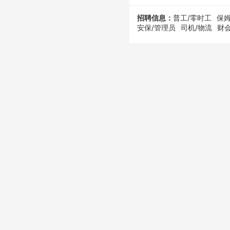
招聘信息：
普工/零时工
保姆
安保/管理员
司机/物流
财会