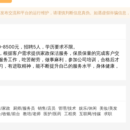
息发布交流和平台的运行维护，请谨慎判断信息真伪。如遇虚假诈骗信息
0-8500元，招聘5人，学历要求不限。
，根据客户需求提供家政保洁服务，保质保量的完成客户交
服务工作，吃苦耐劳，做事麻利，参加公司培训，合格后才
习，有进取精神，能不断提升自己的服务水平，身体健康，
/家政
厨师/服务员
销售/店员
管理/技术
娱乐/休闲
美妆/美发
/收银/前台
教培/老师
医护/医药
工程类
互联网/传媒
求职