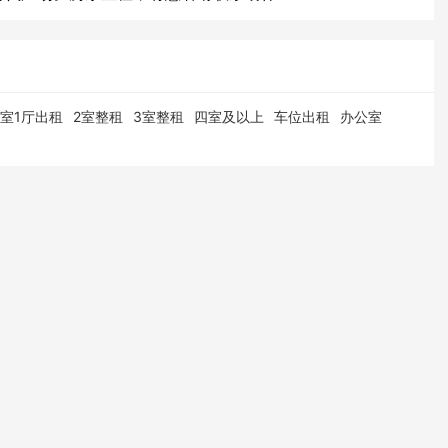
1室1厅出租
2室整租
3室整租
四室及以上
车位出租
办公室