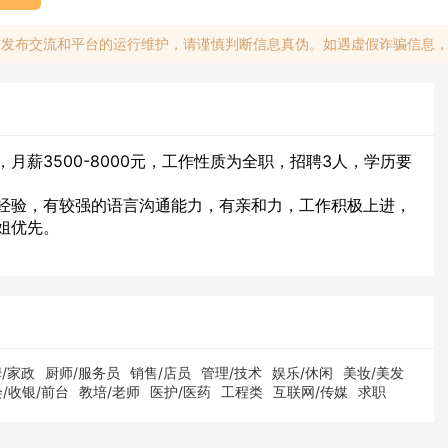
息发布交流和平台的运行维护，请谨慎判断信息真伪。如遇虚假诈骗信息
月薪3500-8000元，工作性质为全职，招聘3人，学历要
经验，有较强的语言沟通能力，有亲和力，工作积极上进，
姐优先。
/家政
厨师/服务员
销售/店员
管理/技术
娱乐/休闲
美妆/美发
/收银/前台
教培/老师
医护/医药
工程类
互联网/传媒
求职