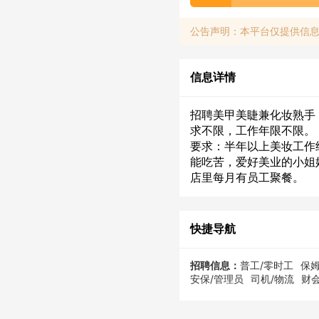
公告声明：本平台仅提供信
信息详情
招聘美甲美睫兼化妆熟手，
求不限，工作年限不限。
要求：半年以上美妆工作
能吃苦，爱好美业的小姐
店里每月有员工聚餐。
快捷导航
招聘信息：
普工/零时工
保姆
安保/管理员
司机/物流
财会