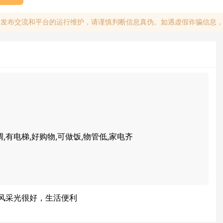
息发布交流和平台的运行维护，请谨慎判断信息真伪。如遇虚假诈骗信息
调,有电梯,好购物,可做饭,物管低,家电齐
风采光很好，生活便利