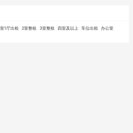
1室1厅出租
2室整租
3室整租
四室及以上
车位出租
办公室