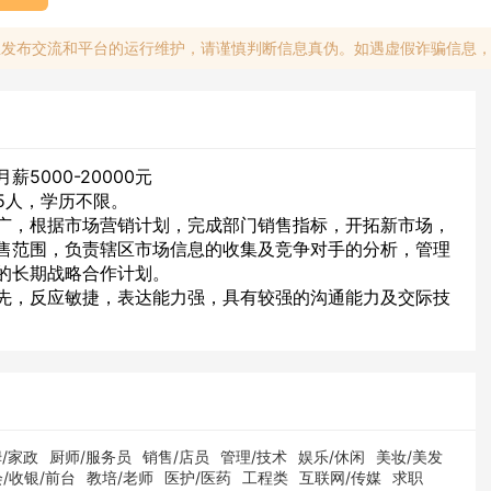
息发布交流和平台的运行维护，请谨慎判断信息真伪。如遇虚假诈骗信息
5000-20000元
5人，学历不限。
广，根据市场营销计划，完成部门销售指标，开拓新市场，
售范围，负责辖区市场信息的收集及竞争对手的分析，管理
的长期战略合作计划。
先，反应敏捷，表达能力强，具有较强的沟通能力及交际技
/家政
厨师/服务员
销售/店员
管理/技术
娱乐/休闲
美妆/美发
/收银/前台
教培/老师
医护/医药
工程类
互联网/传媒
求职