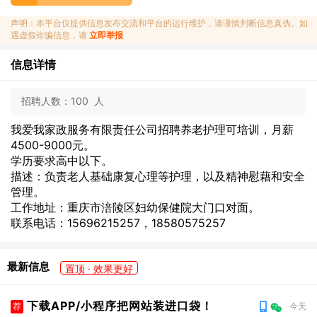
声明：本平台仅提供信息发布交流和平台的运行维护，请谨慎判断信息真伪。如
遇虚假诈骗信息，请
立即举报
信息详情
招聘人数：
100 人
我爱我家政服务有限责任公司招聘养老护理可培训，月薪
4500-9000元。
学历要求高中以下。
描述：负责老人基础康复心理等护理，以及精神慰藉和安全
管理。
工作地址：重庆市涪陵区妇幼保健院大门口对面。
联系电话：15696215257，18580575257
最新信息
置顶 · 效果更好
下载APP/小程序把网站装进口袋！
荐
今天