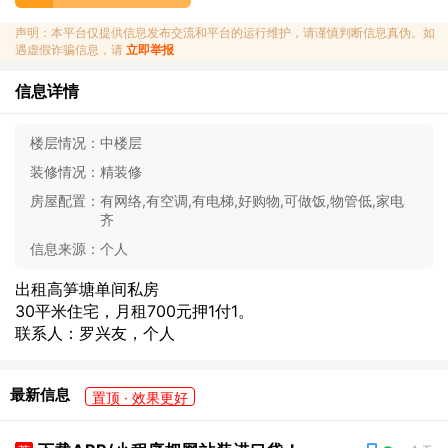
声明：本平台仅提供信息发布交流和平台的运行维护，请谨慎判断信息真伪。如
遇虚假诈骗信息，请
立即举报
信息详情
楼层情况：
中楼层
装修情况：
精装修
房屋配置：
有网络,有空调,有电梯,好购物,可做饭,物管低,家电
齐
信息来源：
个人
出租高笋塘单间私房
30平米住宅，月租700元押1付1。
联系人：罗兴友，个人
最新信息
置顶 · 效果更好