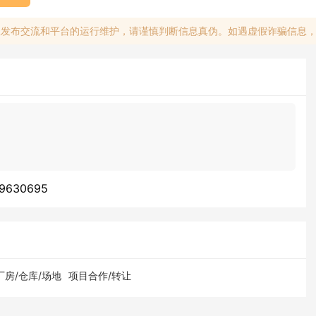
息发布交流和平台的运行维护，请谨慎判断信息真伪。如遇虚假诈骗信息
630695
厂房/仓库/场地
项目合作/转让