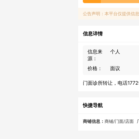
公告声明：本平台仅提供信
信息详情
信息来
个人
源：
价格：
面议
门面诊所转让，电话17729
快捷导航
商铺信息：
商铺/门面/店面