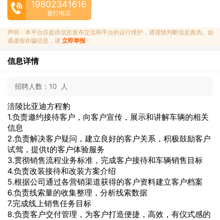
19802341616
拨打电话
声明：本平台仅提供信息发布交流和平台的运行维护，请谨慎判断信息真伪。如
遇虚假诈骗信息，请
立即举报
信息详情
招聘人数：
10 人
涪陵比亚迪方程豹
1.负责邀约接待客户，向客户宣传，展示和讲解车辆的相关
信息
2.负责解决客户疑问，建立良好的客户关系，积极鼓励客户
试驾，提供t的客户体验服务
3.贯彻销售流程业务标准，完成客户接待和车辆销售目标
4.负责改装接待和改装方案介绍
5.根据公司通过各营销渠道获得的客户资料建立客户档案
6.负责线索量的收集整理，分析线索数据
7.完成线上销售任务目标
8.负责客户交付管理，为客户打造便捷，高效，有仪式感的