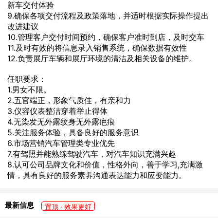
新车交付体验
9.确保各项交付流程及政策落地，并适时根据实际操作提出
改进建议
10.管理客户交付时间预约，确保客户准时到店，及时交车
11.及时有效的将信息录入销售系统，确保数据有效性
12.负责展厅车辆和展厅环境的清洁及相关设备的维护。
任职要求：
1.男女不限。
2.五官端正，形象气质佳，有亲和力
3.仪容仪表整洁穿着举止得体
4.无染发无外露纹身无外露疤痕
5.关注服务体验，具备良好的服务意识
6.市场营销汽车管理类专业优先
7.有驾照并能熟练驾驶汽车，对汽车知识充满兴趣
8.认可公司品牌文化和价值，性格外向，善于学习,充满激
情，具有良好的服务素养沟通表达能力和应变能力。
最新信息
置顶 · 效果更好