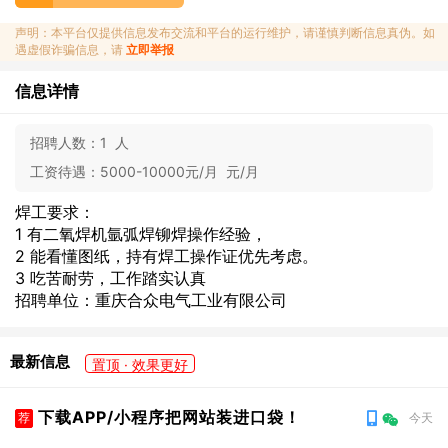
声明：本平台仅提供信息发布交流和平台的运行维护，请谨慎判断信息真伪。如
遇虚假诈骗信息，请
立即举报
信息详情
招聘人数：
1 人
工资待遇：
5000-10000元/月 元/月
焊工要求：
1 有二氧焊机氩弧焊铆焊操作经验，
2 能看懂图纸，持有焊工操作证优先考虑。
3 吃苦耐劳，工作踏实认真
招聘单位：重庆合众电气工业有限公司
最新信息
置顶 · 效果更好
下载APP/小程序把网站装进口袋！
荐
今天