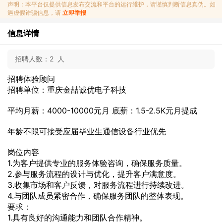
声明：本平台仅提供信息发布交流和平台的运行维护，请谨慎判断信息真伪。如
遇虚假诈骗信息，请
立即举报
信息详情
招聘人数：
2 人
招聘体验顾问
招聘单位：重庆金喆诚优电子科技
平均月薪：4000-10000元月 底薪：1.5-2.5K元月提成
年龄不限可接受应届毕业生通信设备行业优先
岗位内容
1.为客户提供专业的服务体验咨询，确保服务质量。
2.参与服务流程的设计与优化，提升客户满意度。
3.收集市场和客户反馈，对服务流程进行持续改进。
4.与团队成员紧密合作，确保服务团队的整体表现。
要求：
1.具有良好的沟通能力和团队合作精神。